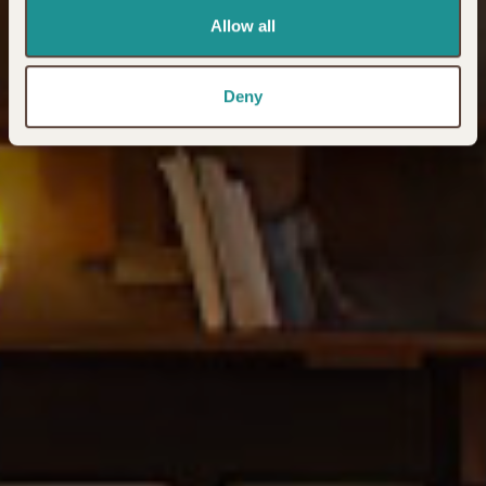
Allow all
Deny